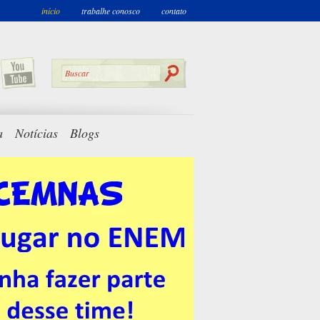
início
trabalhe conosco
contato
a
Notícias
Blogs